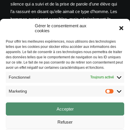
silence qui a suivi et de la prise de parole d’une élève qui
l’a rassuré en disant qu’elle aimait ce type d’homme. Les
hommes aussi sont sensibles, mais généralement ils
Gérer le consentement aux
doivent montrer qu’ils sont forts… »
cookies
Marie-Christine Mazzola
Pour offrir les meilleures expériences, nous utilisons des technologies
telles que les cookies pour stocker et/ou accéder aux informations des
appareils. Le fait de consentir à ces technologies nous permettra de traiter
des données telles que le comportement de navigation ou les ID uniques
sur ce site. Le fait de ne pas consentir ou de retirer son consentement peut
avoir un effet négatif sur certaines caractéristiques et fonctions.
Fonctionnel
Toujours activé
DATES
DOSSIERS
Marketing
Marketi
2014/2015
Accepter
Refuser