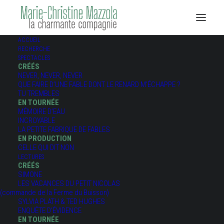
ACCUEIL
RECHERCHE
SPECTACLES
CRÉÉS
NEVER, NEVER, NEVER
QUE FAIRE D’UNE FABLE DONT LE RENARD M’ÉCHAPPE ?
TU TREMBLES
EN TOURNÉE
MÉMOIRE D’EAU
INCROYABLE
LA PETITE FABRIQUE DE FABLES
EN PRODUCTION
CELLE QUI DIT NON
LECTURES
CRÉÉS
SIMONE
LES VACANCES DU PETIT NICOLAS
(commande de la Ferme du Buisson)
SYLVIA PLATH & TED HUGHES
ENQUÊTE D’ÉVIDENCE
EN TOURNÉE