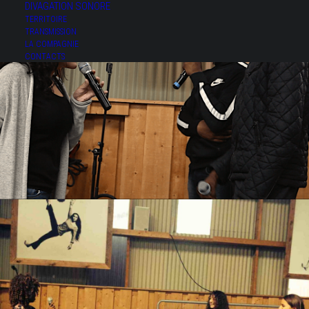
DIVAGATION SONORE
TERRITOIRE
TRANSMISSION
LA COMPAGNIE
CONTACTS