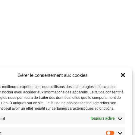
Gérer le consentement aux cookies
les meilleures expériences, nous utilisons des technologies telles que les
 stocker et/ou accéder aux informations des appareils. Le fait de consentir à
gies nous permettra de traiter des données telles que le comportement de
 les ID uniques sur ce site. Le fait de ne pas consentir ou de retirer son
 peut avoir un effet négatif sur certaines caractéristiques et fonctions.
nel
Toujours activé
g