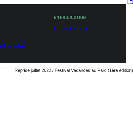
LE
EN PRODUCTION
CELLE QUI DIT NON
IQUE DE FABLES
Reprise juillet 2022 / Festival Vacances au Parc (1ère édition)