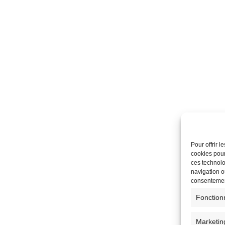
Pour offrir 
cookies pour
ces technolo
navigation ou
consentement
Fonction
Marketin