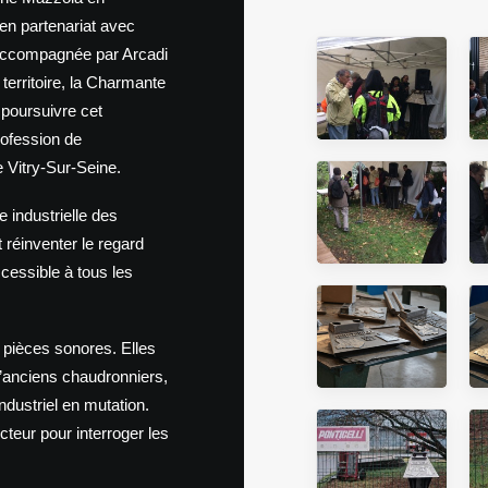
en partenariat avec
 accompagnée par Arcadi
territoire, la Charmante
 poursuivre cet
rofession de
e Vitry-Sur-Seine.
 industrielle des
 réinventer le regard
accessible à tous les
 pièces sonores. Elles
 d’anciens chaudronniers,
ndustriel en mutation.
cteur pour interroger les