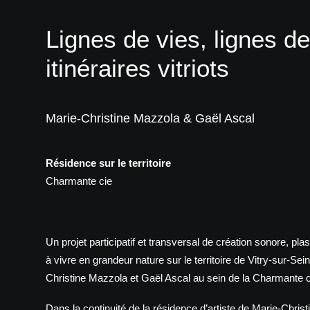
Lignes de vies, lignes de
itinéraires vitriots
Marie-Christine Mazzola & Gaël Ascal
Résidence sur le territoire
Charmante cie
Un projet participatif et transversal de création sonore, pla
à vivre en grandeur nature sur le territoire de Vitry-sur-Se
Christine Mazzola et Gaël Ascal au sein de la Charmante
Dans la continuité de la résidence d’artiste de Marie-Chris