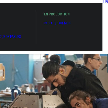
LE
EN PRODUCTION
CELLE QUI DIT NON
IQUE DE FABLES