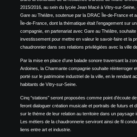
2015/2016, au sein du lycée Jean Macé à Vitry-sur-Seine, 
Gare au Théâtre, soutenue par la DRAC Île-de-France et
Île-de-France, dont la thématique était l’engagement sur un 
compagnie, en partenariat avec Gare au Théâtre, souhaite
investissement pour mettre en valeur le savoir-faire et la p
chaudronnier dans ses relations privilégiées avec la ville d
Par la mise en place d’une balade sonore traversant la zone
Ardoines, la Charmante compagnie souhaite réinterroger et
porté sur le patrimoine industriel de la ville, en le rendant 
habitants de Vitry-sur-Seine.
Cinq “stations” seront proposées comme point d’écoute de
feront dialoguer création musicale et portraits de futurs et
sur le thème de leur relation au territoire dans un paysage i
Les métiers de la chaudronnerie serviront ainsi de fil condu
liens entre art et industrie.